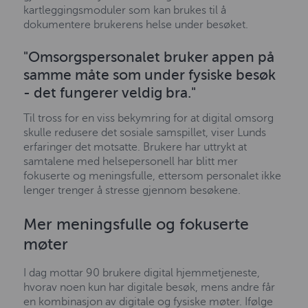
kartleggingsmoduler som kan brukes til å
dokumentere brukerens helse under besøket.
"Omsorgspersonalet bruker appen på
samme måte som under fysiske besøk
- det fungerer veldig bra."
Til tross for en viss bekymring for at digital omsorg
skulle redusere det sosiale samspillet, viser Lunds
erfaringer det motsatte. Brukere har uttrykt at
samtalene med helsepersonell har blitt mer
fokuserte og meningsfulle, ettersom personalet ikke
lenger trenger å stresse gjennom besøkene.
Mer meningsfulle og fokuserte
møter
I dag mottar 90 brukere digital hjemmetjeneste,
hvorav noen kun har digitale besøk, mens andre får
en kombinasjon av digitale og fysiske møter. Ifølge