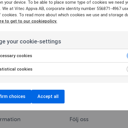
on your device. To be able to place some type of cookies we need y
. We at Vitec Appva AB, corporate identity number 556871-4967 us
f cookies. To read more about which cookies we use and storage du
re to get to our cookiepolicy.
e your cookie-settings
cessary cookies
tistical cookies
irm choices
Accept all
ormation
Följ oss