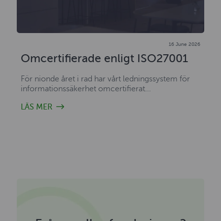
16 June 2026
Omcertifierade enligt ISO27001
För nionde året i rad har vårt ledningssystem för
informationssäkerhet omcertifierat...
LÄS MER