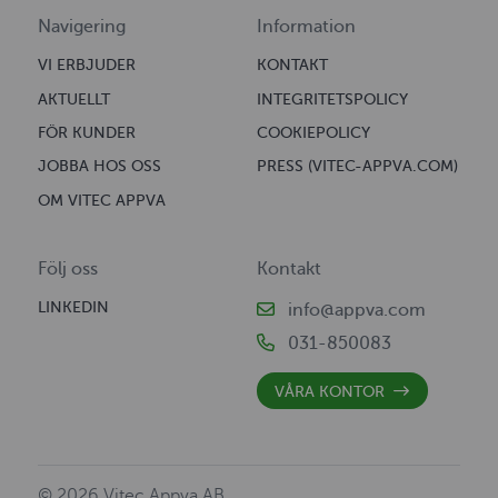
Navigering
Information
VI ERBJUDER
KONTAKT
AKTUELLT
INTEGRITETSPOLICY
FÖR KUNDER
COOKIEPOLICY
JOBBA HOS OSS
PRESS (VITEC-APPVA.COM)
OM VITEC APPVA
Följ oss
Kontakt
LINKEDIN
info@appva.com
031-850083
VÅRA KONTOR
© 2026 Vitec Appva AB