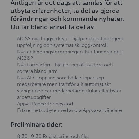
Äntligen är det dags att samlas för att
utbyta erfarenheter, ta del av gjorda
förändringar och kommande nyheter.
Du får bland annat ta del av:
MCSS nya loggverktyg - hjälper dig att delegera
uppföljning och systematisk loggkontroll
Nya delegeringsförordningen, hur fungerar det i
MCSS?
Nya Larmlistan - hjälper dig att kvittera och
sortera bland larm
Nya AD-koppling som både skapar upp
medarbetare men framför allt automatiskt
stänger ned när medarbetaren slutar eller byter
arbetsuppgifter.
Appva Rapporteringsstöd
Erfarenhetsutbyte med andra Appva-användare
Preliminära tider:
8:30–9:30 Registrering och fika