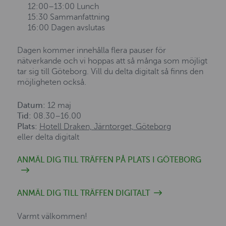
12:00–13:00 Lunch
15:30 Sammanfattning
16:00 Dagen avslutas
Dagen kommer innehålla flera pauser för
nätverkande och vi hoppas att så många som möjligt
tar sig till Göteborg. Vill du delta digitalt så finns den
möjligheten också.
Datum:
12 maj
Tid:
08.30–16.00
Plats:
Hotell Draken, Järntorget, Göteborg
eller delta digitalt
ANMÄL DIG TILL TRÄFFEN PÅ PLATS I GÖTEBORG
ANMÄL DIG TILL TRÄFFEN DIGITALT
Varmt välkommen!