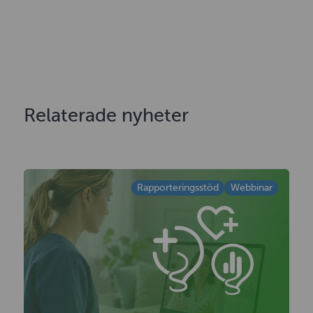
Relaterade nyheter
Rapporteringsstöd
Webbinar