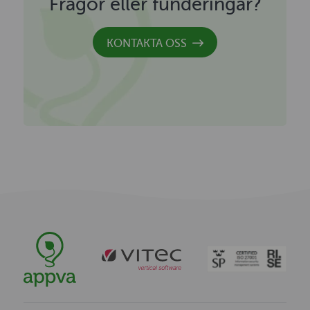
Frågor eller funderingar?
KONTAKTA OSS