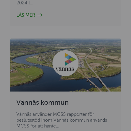
2024 l...
LÄS MER
Vännäs kommun
Vännäs använder MCSS rapporter för
beslutsstöd Inom Vännäs kommun används
MCSS för att hante...