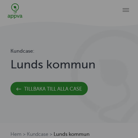
Kundcase:
Lunds kommun
TILLBAKA TILL ALLA CASE
Hem
>
Kundcase
>
Lunds kommun