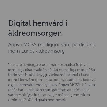
Digital hemvård i
äldreomsorgen
Appva MCSS möjliggör vård på distans
inom Lunds äldreomsorg
"Enklare, smidigare och mer kostnadseffektivt –
samtidigt ökar kvalitén på det mänskliga mötet." Så
beskriver Niclas Snygg, verksamhetschef i Lund
inom Hemvård och Hälsa, det nya sättet att bedriva
digital hemvård med hjälp av Appva MCSS. På bara
ett år har Lunds kommun gått från att utföra alla
vårdbesök fysiskt till att varje månad genomföra
omkring 2 500 digitala hembesök.