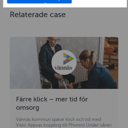
Relaterade case
Färre klick – mer tid för
omsorg
Vännäs kommun sparar klick och tid med
Vitec Appvas koppling till Phoniro Under våren