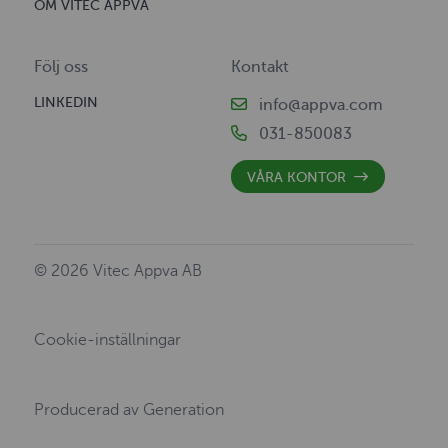
OM VITEC APPVA
Följ oss
Kontakt
LINKEDIN
info@appva.com
031-850083
VÅRA KONTOR
© 2026 Vitec Appva AB
Cookie-inställningar
Producerad av
Generation